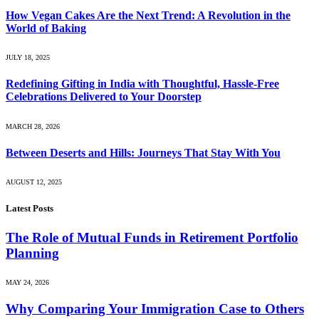
How Vegan Cakes Are the Next Trend: A Revolution in the
World of Baking
JULY 18, 2025
Redefining Gifting in India with Thoughtful, Hassle-Free
Celebrations Delivered to Your Doorstep
MARCH 28, 2026
Between Deserts and Hills: Journeys That Stay With You
AUGUST 12, 2025
Latest Posts
The Role of Mutual Funds in Retirement Portfolio
Planning
MAY 24, 2026
Why Comparing Your Immigration Case to Others