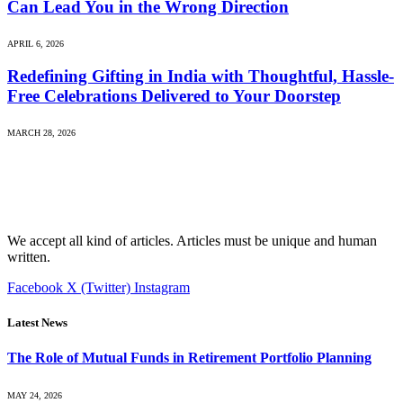
Can Lead You in the Wrong Direction
APRIL 6, 2026
Redefining Gifting in India with Thoughtful, Hassle-
Free Celebrations Delivered to Your Doorstep
MARCH 28, 2026
We accept all kind of articles. Articles must be unique and human
written.
Facebook
X (Twitter)
Instagram
Latest News
The Role of Mutual Funds in Retirement Portfolio Planning
MAY 24, 2026