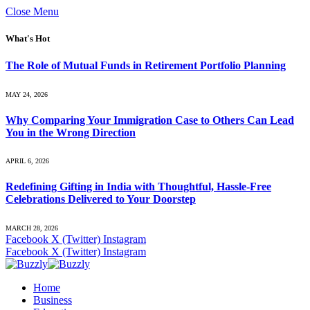
Close Menu
What's Hot
The Role of Mutual Funds in Retirement Portfolio Planning
MAY 24, 2026
Why Comparing Your Immigration Case to Others Can Lead
You in the Wrong Direction
APRIL 6, 2026
Redefining Gifting in India with Thoughtful, Hassle-Free
Celebrations Delivered to Your Doorstep
MARCH 28, 2026
Facebook
X (Twitter)
Instagram
Facebook
X (Twitter)
Instagram
Home
Business