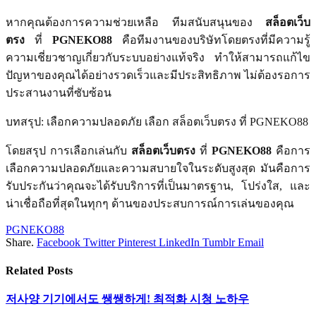
หากคุณต้องการความช่วยเหลือ ทีมสนับสนุนของ
สล็อตเว็บ
ตรง
ที่
PGNEKO88
คือทีมงานของบริษัทโดยตรงที่มีความรู้
ความเชี่ยวชาญเกี่ยวกับระบบอย่างแท้จริง ทำให้สามารถแก้ไข
ปัญหาของคุณได้อย่างรวดเร็วและมีประสิทธิภาพ ไม่ต้องรอการ
ประสานงานที่ซับซ้อน
บทสรุป: เลือกความปลอดภัย เลือก สล็อตเว็บตรง ที่ PGNEKO88
โดยสรุป การเลือกเล่นกับ
สล็อตเว็บตรง
ที่
PGNEKO88
คือการ
เลือกความปลอดภัยและความสบายใจในระดับสูงสุด มันคือการ
รับประกันว่าคุณจะได้รับบริการที่เป็นมาตรฐาน, โปร่งใส, และ
น่าเชื่อถือที่สุดในทุกๆ ด้านของประสบการณ์การเล่นของคุณ
PGNEKO88
Share.
Facebook
Twitter
Pinterest
LinkedIn
Tumblr
Email
Related
Posts
저사양 기기에서도 쌩쌩하게! 최적화 시청 노하우